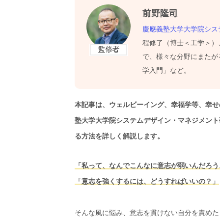
前野隆司
慶應義塾大学大学院シス
程修了（博士＜工学＞）
で、様々な分野にまたが
学入門」など。
本記事は、ウェルビーイング、幸福学等、幸せ
塾大学大学院システムデザイン・マネジメント
る方法を詳しく解説します。
「私って、なんでこんなに意志が弱いんだろう
「意志を強くするには、どうすればいいの？」
そんな風に悩み、意志を貫けない自分を責めた