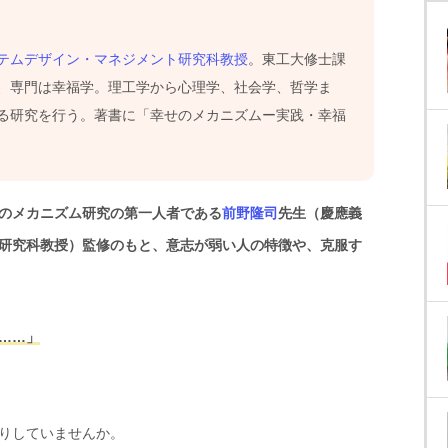
テムデザイン・マネジメント研究科教授
。東工大修士課
、専門は幸福学。理工学から心理学、社会学、哲学ま
る研究を行う。著書に「幸せのメカニズムー実践・幸福
のメカニズム研究の第一人者である
前野隆司
先生（慶應義
研究科教授）監修のもと、意志が弱い人の特徴や、克服す
……」
りしていませんか。