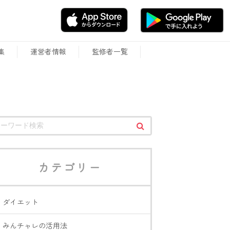
集
運営者情報
監修者一覧
カテゴリー
ダイエット
みんチャレの活用法