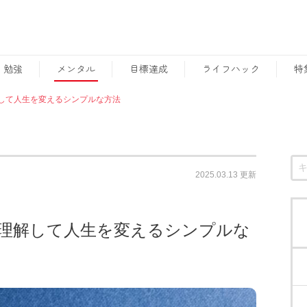
勉強
メンタル
目標達成
ライフハック
特
して人生を変えるシンプルな方法
2025.03.13
更新
理解して人生を変えるシンプルな