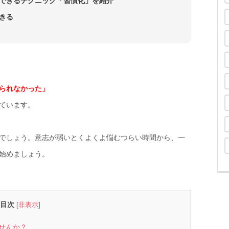
できるテクニック「習慣化」を紹介
きる
られなかった」
ています。
でしょう。意志が弱いとくよくよ悩むつらい時間から、一
始めましょう。
目次
[
非表示
]
ませんか？