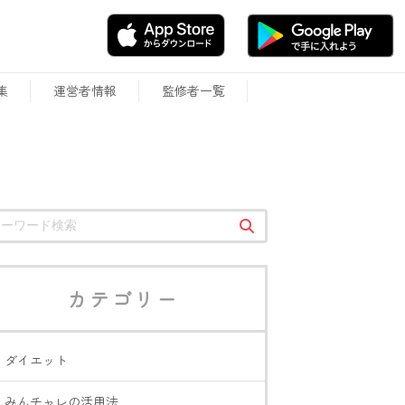
集
運営者情報
監修者一覧
カテゴリー
ダイエット
みんチャレの活用法