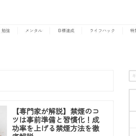
勉強
メンタル
目標達成
ライフハック
特
【専門家が解説】禁煙のコ
ツは事前準備と習慣化！成
功率を上げる禁煙方法を徹