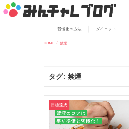
習慣化の方法
ダイエット
HOME
禁煙
タグ:
禁煙
目標達成