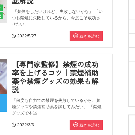
底解説
「禁煙をしたいけれど、失敗しないかな」 「い
つも禁煙に失敗しているから、今度こそ成功さ
せたい」
2022/5/27
続きを読む
【専門家監修】禁煙の成功
率を上げるコツ｜禁煙補助
薬や禁煙グッズの効果も解
説
「何度も自力での禁煙を失敗しているから、禁
煙グッズや禁煙補助薬を試してみたい」 「禁煙
グッズで本当
2022/3/6
続きを読む