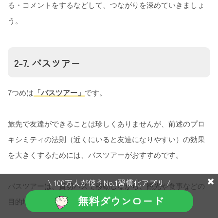
る・コメントをするなどして、つながりを深めていきましょ
う。
2-7. バスツアー
7つめは
「バスツアー」
です。
旅先で友達ができることは珍しくありませんが、前述のプロ
キシミティの法則（近くにいると友達になりやすい）の効果
を大きくするためには、バスツアーがおすすめです。
\ 100万人が使うNo.1習慣化アプリ /
バスツアーは、貸切バスで移動しながら、観光や食事などの
無料ダウンロード
目的地をめぐる形式の旅行パックです。