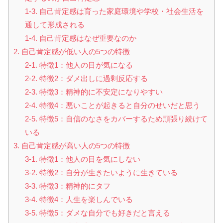
1-3. 自己肯定感は育った家庭環境や学校・社会生活を
通して形成される
1-4. 自己肯定感はなぜ重要なのか
2. 自己肯定感が低い人の5つの特徴
2-1. 特徴1：他人の目が気になる
2-2. 特徴2：ダメ出しに過剰反応する
2-3. 特徴3：精神的に不安定になりやすい
2-4. 特徴4：悪いことが起きると自分のせいだと思う
2-5. 特徴5：自信のなさをカバーするため頑張り続けて
いる
3. 自己肯定感が高い人の5つの特徴
3-1. 特徴1：他人の目を気にしない
3-2. 特徴2：自分が生きたいように生きている
3-3. 特徴3：精神的にタフ
3-4. 特徴4：人生を楽しんでいる
3-5. 特徴5：ダメな自分でも好きだと言える