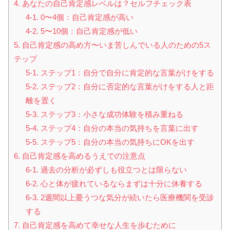
4. あなたの自己肯定感レベルは？セルフチェック表
4-1. 0〜4個：自己肯定感が高い
4-2. 5〜10個：自己肯定感が低い
5. 自己肯定感の高め方〜いま苦しんでいる人のための5ス
テップ
5-1. ステップ1：自分で自分に肯定的な言葉がけをする
5-2. ステップ2：自分に否定的な言葉がけをする人と距
離を置く
5-3. ステップ3：小さな成功体験を積み重ねる
5-4. ステップ4：自分の本当の気持ちを言葉に出す
5-5. ステップ5：自分の本当の気持ちにOKを出す
6. 自己肯定感を高めるうえでの注意点
6-1. 過去の分析が必ずしも役立つとは限らない
6-2. 心と体が疲れているならまずは十分に休養する
6-3. 2週間以上憂うつな気分が続いたら医療機関を受診
する
7. 自己肯定感を高めて幸せな人生を歩むために