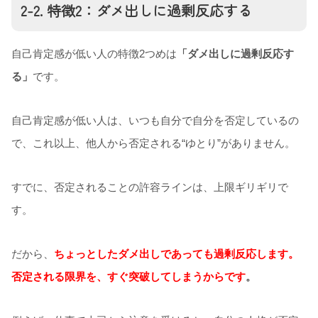
2-2. 特徴2：ダメ出しに過剰反応する
自己肯定感が低い人の特徴2つめは
「ダメ出しに過剰反応す
る」
です。
自己肯定感が低い人は、いつも自分で自分を否定しているの
で、これ以上、他人から否定される“ゆとり”がありません。
すでに、否定されることの許容ラインは、上限ギリギリで
す。
だから、
ちょっとしたダメ出しであっても過剰反応します。
否定される限界を、すぐ突破してしまうからです
。