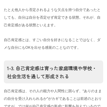
たとえ他人から否定されるような欠点を持つ自分であったと
しても、自分は自分を否定せず肯定できる状態。それが、自
己肯定感がある状態といえます。
自己肯定感とは、すごい自分を好きになることではなく、ダ
メな自分にもOKを出せる感覚のことなのです。
1-3. 自己肯定感は育った家庭環境や学校・
社会生活を通して形成される
自己肯定感は、その人の能力や人間性に因らず、“ありのまま
の自分を受け入れられるか”がカギであることは前述のとおり
ですが、では何が自己肯定感の形成に影響を与えているので