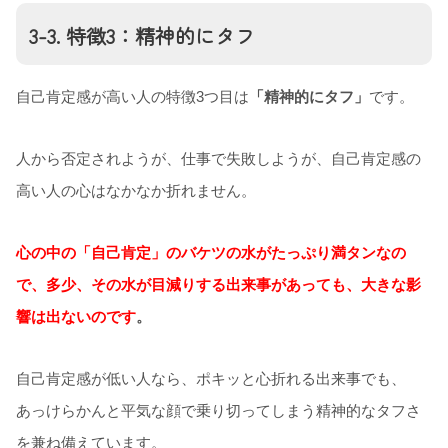
3-3. 特徴3：精神的にタフ
自己肯定感が高い人の特徴3つ目は
「精神的にタフ」
です。
人から否定されようが、仕事で失敗しようが、自己肯定感の
高い人の心はなかなか折れません。
心の中の「自己肯定」のバケツの水がたっぷり満タンなの
で、多少、その水が目減りする出来事があっても、大きな影
響は出ないのです
。
自己肯定感が低い人なら、ポキッと心折れる出来事でも、
あっけらかんと平気な顔で乗り切ってしまう精神的なタフさ
を兼ね備えています。