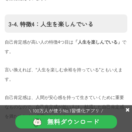
3-4. 特徴4：人生を楽しんでいる
自己肯定感が高い人の特徴4つ目は
「人生を楽しんでいる」
で
す。
言い換えれば、“人生を楽しむ余裕を持っている”ともいえま
す。
自己肯定感は、人間が安心感を持って生きていくために重要
なものなので、自己肯定感が低い人は、枯渇した自己肯定感
\ 100万人が使うNo.1習慣化アプリ /
を満たすために必死になります。
無料ダウンロード