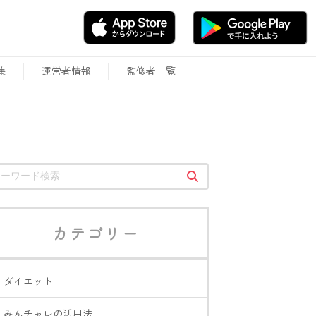
集
運営者情報
監修者一覧
カテゴリー
ダイエット
みんチャレの活用法