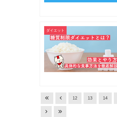
ダイエット
12
13
14