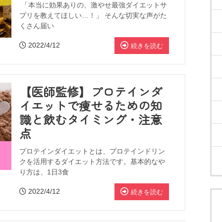
「本当に効果ありの、激やせ最強ダイエットサ
プリを教えてほしい…！」 そんな切実な声がた
くさん届い
2022/4/12
続きを読む
【医師監修】プロテインダ
イエットで痩せるための知
識と飲むタイミング・注意
点
プロテインダイエットとは、プロテインドリン
クを活用するダイエット方法です。基本的なや
り方は、1日3食
2022/4/12
続きを読む