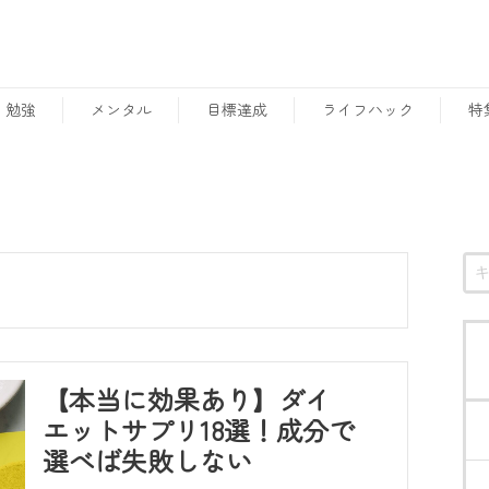
勉強
メンタル
目標達成
ライフハック
特
【本当に効果あり】ダイ
エットサプリ18選！成分で
選べば失敗しない