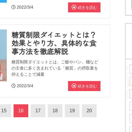
2022/3/4
続きを読む
糖質制限ダイエットとは？
効果とやり方、具体的な食
事方法を徹底解説
糖質制限ダイエットとは、ご飯やパン、麺など
の主食に多く含まれている「糖質」の摂取量を
抑えることで減量
2022/3/4
続きを読む
15
16
17
18
19
20