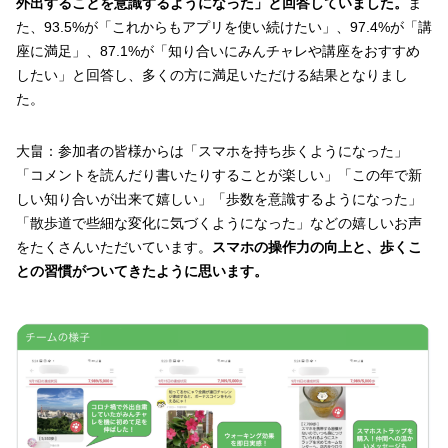
外出することを意識するようになった」と回答していました。
ま
た、93.5%が「これからもアプリを使い続けたい」、97.4%が「講
座に満足」、87.1%が「知り合いにみんチャレや講座をおすすめ
したい」と回答し、多くの方に満足いただける結果となりまし
た。
大畠：参加者の皆様からは「スマホを持ち歩くようになった」
「コメントを読んだり書いたりすることが楽しい」「この年で新
しい知り合いが出来て嬉しい」「歩数を意識するようになった」
「散歩道で些細な変化に気づくようになった」などの嬉しいお声
をたくさんいただいています。
スマホの操作力の向上と、歩くこ
との習慣がついてきたように思います。