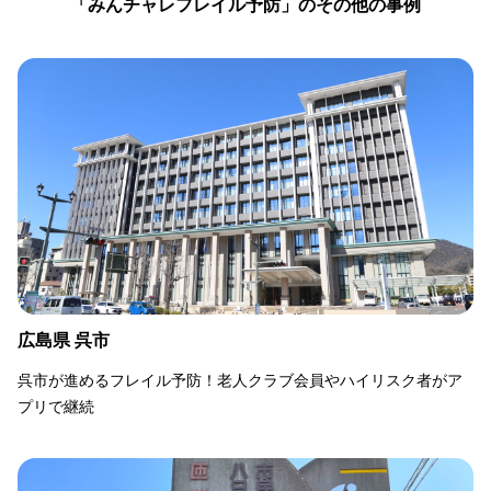
「みんチャレフレイル予防」のその他の事例
広島県 呉市
呉市が進めるフレイル予防！老人クラブ会員やハイリスク者がア
プリで継続