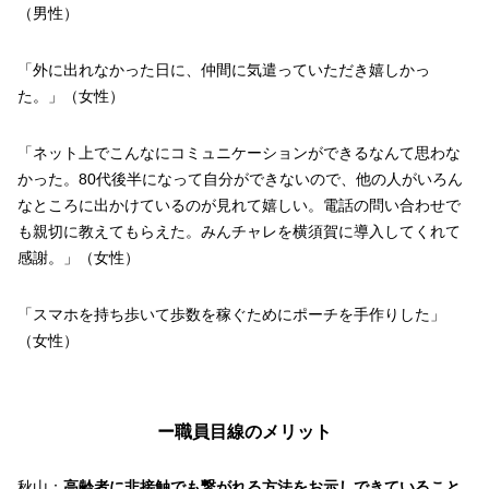
（男性）
「外に出れなかった日に、仲間に気遣っていただき嬉しかっ
た。」（女性）
「ネット上でこんなにコミュニケーションができるなんて思わな
かった。80代後半になって自分ができないので、他の人がいろん
なところに出かけているのが見れて嬉しい。電話の問い合わせで
も親切に教えてもらえた。みんチャレを横須賀に導入してくれて
感謝。」（女性）
「スマホを持ち歩いて歩数を稼ぐためにポーチを手作りした」
（女性）
ー職員目線のメリット
秋山：
高齢者に非接触でも繋がれる方法をお示しできていること