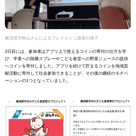
横須賀市秋山さんによるフレイルミニ講座の様子
2日目には、参加者はアプリ上で使えるコインの寄付の仕方を学
び、学童への除菌スプレーやこども食堂への野菜ジュースの提供
へコインを寄付しました。アプリを続けて貯まるコインを地域貢
献活動に寄付して社会参加できることが、その後の継続のモチベ
ーションの1つとなっていました。