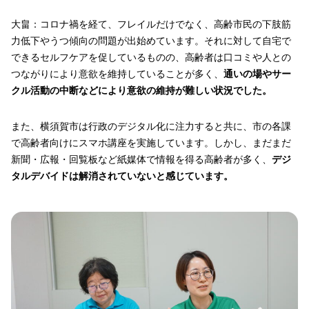
大畠：コロナ禍を経て、フレイルだけでなく、高齢市民の下肢筋
力低下やうつ傾向の問題が出始めています。それに対して自宅で
できるセルフケアを促しているものの、高齢者は口コミや人との
つながりにより意欲を維持していることが多く、
通いの場やサー
クル活動の中断などにより意欲の維持が難しい状況でした。
また、横須賀市は行政のデジタル化に注力すると共に、市の各課
で高齢者向けにスマホ講座を実施しています。しかし、まだまだ
新聞・広報・回覧板など紙媒体で情報を得る高齢者が多く、
デジ
タルデバイドは解消されていないと感じています。