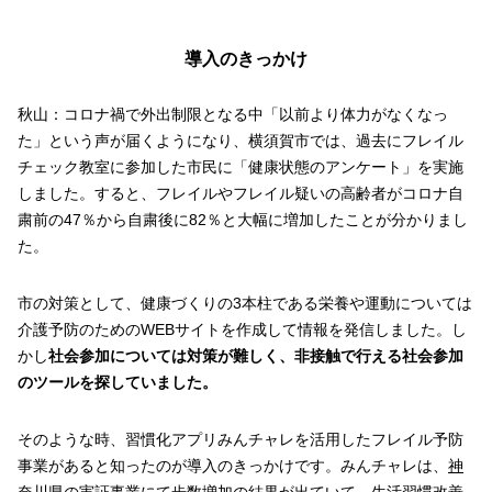
導入のきっかけ
秋山：コロナ禍で外出制限となる中「以前より体力がなくなっ
た」という声が届くようになり、横須賀市では、過去にフレイル
チェック教室に参加した市民に「健康状態のアンケート」を実施
しました。すると、フレイルやフレイル疑いの高齢者がコロナ自
粛前の47％から自粛後に82％と大幅に増加したことが分かりまし
た。
市の対策として、健康づくりの3本柱である栄養や運動については
介護予防のためのWEBサイトを作成して情報を発信しました。し
かし
社会参加については対策が難しく、非接触で行える社会参加
のツールを探していました。
そのような時、習慣化アプリみんチャレを活用したフレイル予防
事業があると知ったのが導入のきっかけです。みんチャレは、
神