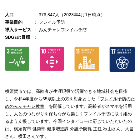
人口
376,847人（2023年4月1日時点）
事業目的
フレイル予防
導入サービス
みんチャレフレイル予防
SDGsの目標
横須賀市では、高齢者が生涯現役で活躍できる地域社会を目指
し、令和4年度から65歳以上の方を対象とした「
フレイル予防のた
めのみんチャレ教室
」を開催しています。高齢者がスマホを活用
し、人とのつながりを保ちながら楽しくフレイル予防に取り組め
るよう支援しています。今回インタビューに応じていただいたの
は、横須賀市 健康部 健康増進課 介護予防係 主任 秋山さん、大畠
さん、横田さんです。