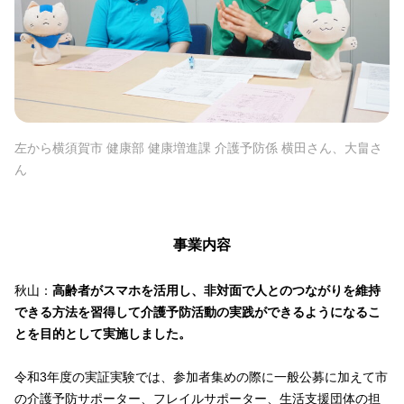
左から横須賀市 健康部 健康増進課 介護予防係 横田さん、大畠さ
ん
事業内容
秋山：
高齢者がスマホを活用し、非対面で人とのつながりを維持
できる方法を習得して介護予防活動の実践ができるようになるこ
とを目的として実施しました。
令和3年度の実証実験では、参加者集めの際に一般公募に加えて市
の介護予防サポーター、フレイルサポーター、生活支援団体の担