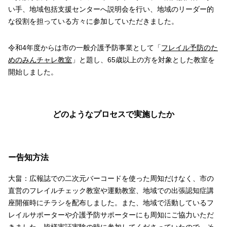
い手、地域包括支援センターへ説明会を行い、地域のリーダー的
な役割を担っている方々に参加していただきました。
令和4年度からは市の一般介護予防事業として「
フレイル予防のた
めのみんチャレ教室
」と題し、65歳以上の方を対象とした教室を
開始しました。
どのようなプロセスで実施したか
ー告知方法
大畠：広報誌での二次元バーコードを使った周知だけなく、市の
直営のフレイルチェック教室や運動教室、地域での出張認知症講
座開催時にチラシを配布しました。また、地域で活動しているフ
レイルサポーターや介護予防サポーターにも周知にご協力いただ
きました。皆様実証実験の時に参加してくださっていたので、そ