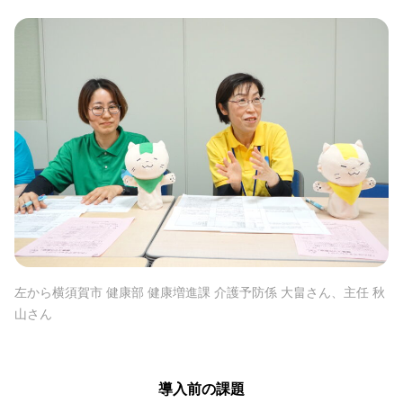
左から横須賀市 健康部 健康増進課 介護予防係 大畠さん、主任 秋
山さん
導入前の課題