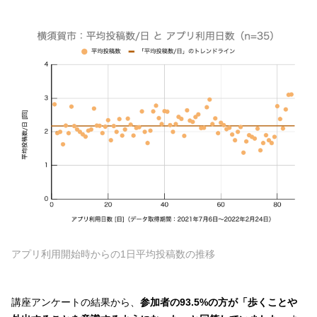
アプリ利用開始時からの1日平均投稿数の推移
講座アンケートの結果から、
参加者の93.5%の方が「歩くことや