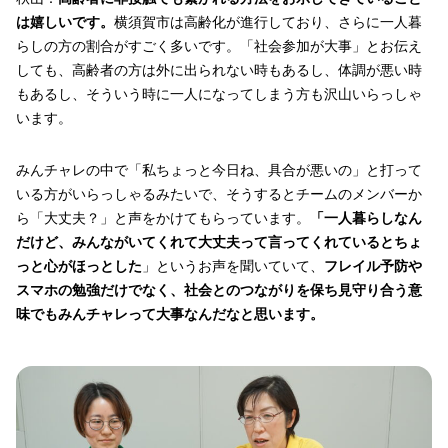
は嬉しいです。
横須賀市は高齢化が進行しており、さらに一人暮
らしの方の割合がすごく多いです。「社会参加が大事」とお伝え
しても、高齢者の方は外に出られない時もあるし、体調が悪い時
もあるし、そういう時に一人になってしまう方も沢山いらっしゃ
います。
みんチャレの中で「私ちょっと今日ね、具合が悪いの」と打って
いる方がいらっしゃるみたいで、そうするとチームのメンバーか
ら「大丈夫？」と声をかけてもらっています。
「一人暮らしなん
だけど、みんながいてくれて大丈夫って言ってくれているとちょ
っと心がほっとした
」というお声を聞いていて、
フレイル予防や
スマホの勉強だけでなく、社会とのつながりを保ち見守り合う意
味でもみんチャレって大事なんだなと思います。