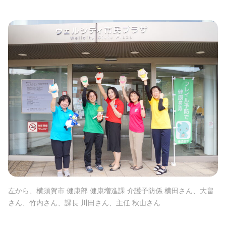
左から、横須賀市 健康部 健康増進課 介護予防係 横田さん、大畠
さん、竹内さん、課長 川田さん、主任 秋山さん