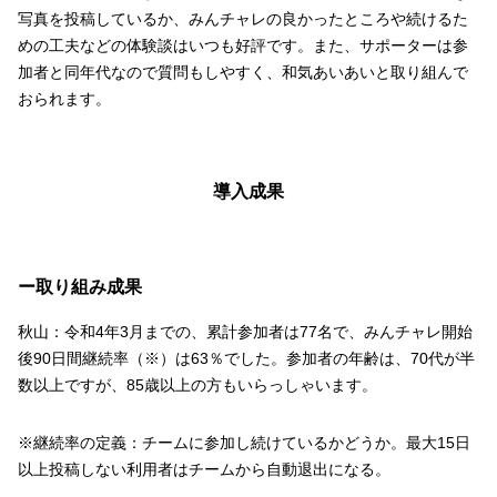
写真を投稿しているか、みんチャレの良かったところや続けるた
めの工夫などの体験談はいつも好評です。また、サポーターは参
加者と同年代なので質問もしやすく、和気あいあいと取り組んで
おられます。
導入成果
ー取り組み成果
秋山：令和4年3月までの、累計参加者は77名で、みんチャレ開始
後90日間継続率（※）は63％でした。参加者の年齢は、70代が半
数以上ですが、85歳以上の方もいらっしゃいます。
※継続率の定義：チームに参加し続けているかどうか。最大15日
以上投稿しない利用者はチームから自動退出になる。