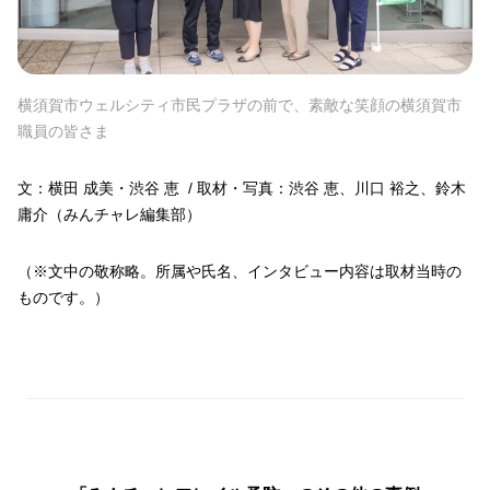
横須賀市ウェルシティ市民プラザの前で、素敵な笑顔の横須賀市
職員の皆さま
文：横田 成美・渋谷 恵 / 取材・写真：渋谷 恵、川口 裕之、鈴木
庸介（みんチャレ編集部）
（※文中の敬称略。所属や氏名、インタビュー内容は取材当時の
ものです。）