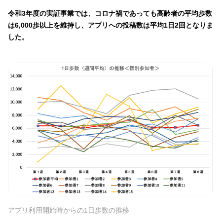
令和3年度の実証事業では、コロナ禍であっても高齢者の平均歩数
は6,000歩以上を維持し、アプリへの投稿数は平均1日2回となりま
した。
アプリ利用開始時からの1日歩数の推移