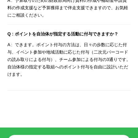
予算取りのための財政部局向け資料の作成や補助金申請資
料の作成支援など予算獲得まで伴走支援できますので、お気軽
にご相談ください。
ポイントを自治体が指定する活動に付与できますか？
できます。ポイント付与の方法は、日々の歩数に応じた付
与、イベント参加や地域活動に応じた付与（二次元バーコード
の読み取りによる付与）、チーム参加による付与の3通りです。
自治体様の指定する取組へのポイント付与を自由に設計いただ
けます。