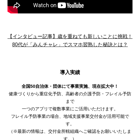
【インタビュー記事】歳を重ねても新しいことに挑戦！
80代が「みんチャレ」でスマホ習熟した秘訣とは？
導入実績
全国50自治体・団体にて事業実施、現在拡大中！
健康づくりから重症化予防、高齢者の介護予防・フレイル予防
まで
一つのアプリで複数事業にご活用いただけます。
フレイル予防事業の場合、地域支援事業交付金が活用可能で
す。
（※最新の情報は、交付金所轄組織へご確認をお願いいたしま
す。）