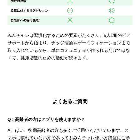
みんチャレは習慣化するための要素がたくさん。5人1組のピア
サポートから始まり、ナッジ理論やゲーミフィケーションまで
取り入れているから、単にコミュニティが作られるだけではな
くて、健康増進のための活動が続きます。
よくあるご質問
高齢者の方はアプリを使えますか？
はい、後期高齢者の方も多くご活用いただいています。ス
マホに慣れていない方であってもみんチャレ使い方講座にご参