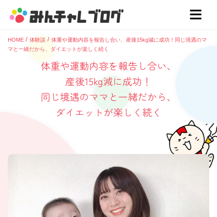
HOME
体験談
体重や運動内容を報告し合い、
産後15kg減に成功！
同じ境遇のマ
マと一緒だから、
ダイエットが楽しく続く
体重や運動内容を報告し合い、
産後15kg減に成功！
同じ境遇のママと一緒だから、
ダイエットが楽しく続く