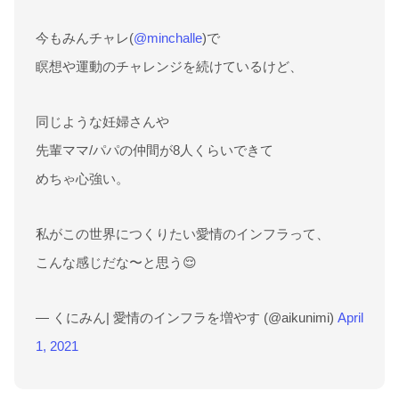
今もみんチャレ(
@minchalle
)で
瞑想や運動のチャレンジを続けているけど、
同じような妊婦さんや
先輩ママ/パパの仲間が8人くらいできて
めちゃ心強い。
私がこの世界につくりたい愛情のインフラって、
こんな感じだな〜と思う😌
— くにみん| 愛情のインフラを増やす (@aikunimi)
April
1, 2021