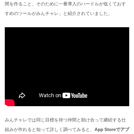
間を作ること、そのために一番導入のハードルが低くておす
すめのツールがみんチャレ」と紹介されていました。
みんチャレでは同じ目標を持つ仲間と助け合って継続する仕
組みが作れると知って詳しく調べてみると、
App Storeでアプ