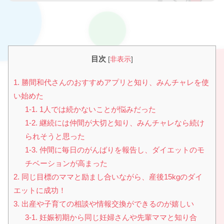
目次
[
非表示
]
1. 勝間和代さんのおすすめアプリと知り、みんチャレを使
い始めた
1-1. 1人では続かないことが悩みだった
1-2. 継続には仲間が大切と知り、みんチャレなら続け
られそうと思った
1-3. 仲間に毎日のがんばりを報告し、ダイエットのモ
チベーションが高まった
2. 同じ目標のママと励まし合いながら、産後15kgのダイ
エットに成功！
3. 出産や子育ての相談や情報交換ができるのが嬉しい
3-1. 妊娠初期から同じ妊婦さんや先輩ママと知り合