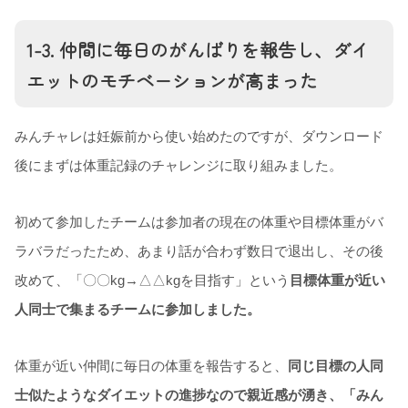
1-3. 仲間に毎日のがんばりを報告し、ダイ
エットのモチベーションが高まった
みんチャレは妊娠前から使い始めたのですが、ダウンロード
後にまずは体重記録のチャレンジに取り組みました。
初めて参加したチームは参加者の現在の体重や目標体重がバ
ラバラだったため、あまり話が合わず数日で退出し、
その後
改めて、「〇〇kg→△△kgを目指す」という
目標体重が近い
人同士で集まるチームに参加しました。
体重が近い仲間に毎日の体重を報告すると、
同じ目標の人同
士似たようなダイエットの進捗なので親近感が湧き、「みん