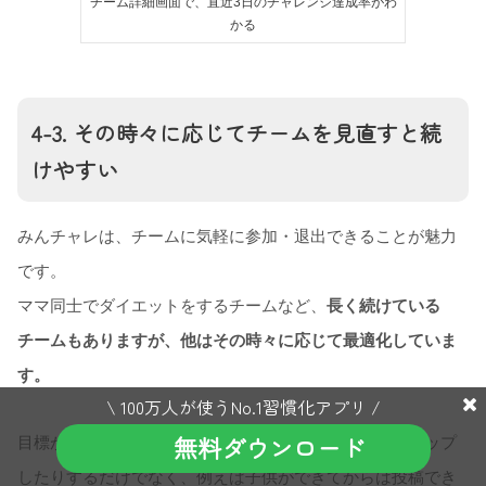
チーム詳細画面で、直近3日のチャレンジ達成率がわ
かる
4-3. その時々に応じてチームを見直すと続
けやすい
みんチャレは、チームに気軽に参加・退出できることが魅力
です。
ママ同士でダイエットをするチームなど、
長く続けている
チームもありますが、他はその時々に応じて最適化していま
す。
\ 100万人が使うNo.1習慣化アプリ /
無料ダウンロード
目標が達成できたら卒業したり他のチームにステップアップ
したりするだけでなく、例えば子供ができてからは投稿でき