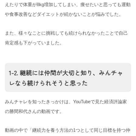
えたりで体重が8kg増加してしまい、痩せたいと思っても運動
や食事改善などダイエットが続かないことが悩みでした。
また、様々なことに挑戦しても続けられなかったことで自己
肯定感も下がっていました。
1-2. 継続には仲間が大切と知り、みんチャ
レなら続けられそうと思った
みんチャレを知ったきっかけは、
YouTubeで見た経済評論家
の勝間和代さんの動画
です。
動画の中で「継続力を養う方法の1つとして同じ目標を持つ仲