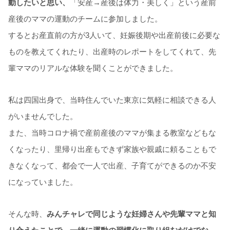
動したいと思い、
「
安産→産後は体力・美しく
」
という産前
産後のママの運動のチームに参加しました。
するとお産直前の方が3人いて、妊娠後期や出産前後に必要な
ものを教えてくれたり、出産時のレポートをしてくれて、先
輩ママのリアルな体験を聞くことができました。
私は四国出身で、当時住んでいた東京に気軽に相談できる人
がいませんでした。
また、当時コロナ禍で産前産後のママが集まる教室などもな
くなったり、里帰り出産もできず家族や親戚に頼ることもで
きなくなって、都会で一人で出産、子育てができるのか不安
になっていました。
そんな時、
みんチャレで同じような妊婦さんや先輩ママと知