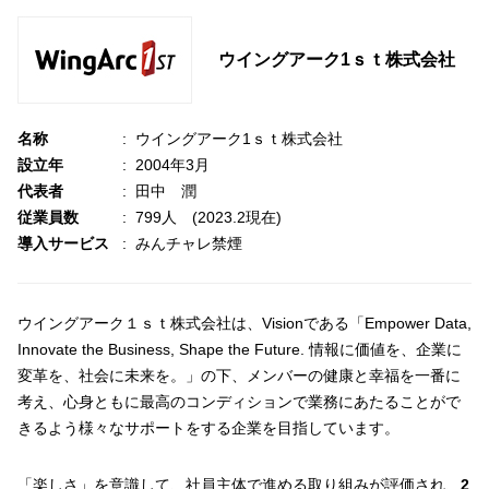
ウイングアーク1ｓｔ株式会社
名称
ウイングアーク1ｓｔ株式会社
設立年
2004年3月
代表者
田中 潤
従業員数
799人 (2023.2現在)
導入サービス
みんチャレ禁煙
ウイングアーク１ｓｔ株式会社は、Visionである「Empower Data,
Innovate the Business, Shape the Future. 情報に価値を、企業に
変革を、社会に未来を。」の下、メンバーの健康と幸福を一番に
考え、心身ともに最高のコンディションで業務にあたることがで
きるよう様々なサポートをする企業を目指しています。
「楽しさ」を意識して、社員主体で進める取り組みが評価され、
2