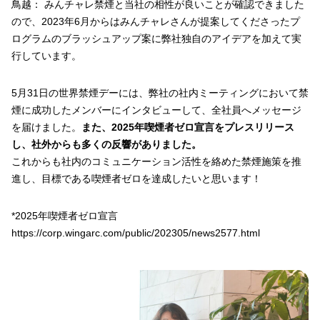
鳥越： みんチャレ禁煙と当社の相性が良いことが確認できました
ので、2023年6月からはみんチャレさんが提案してくださったプ
ログラムのブラッシュアップ案に弊社独自のアイデアを加えて実
行しています。
5月31日の世界禁煙デーには、弊社の社内ミーティングにおいて禁
煙に成功したメンバーにインタビューして、全社員へメッセージ
を届けました。
また、2025年喫煙者ゼロ宣言をプレスリリース
し、社外からも多くの反響がありました。
これからも社内のコミュニケーション活性を絡めた禁煙施策を推
進し、目標である喫煙者ゼロを達成したいと思います！
*2025年喫煙者ゼロ宣言
https://corp.wingarc.com/public/202305/news2577.html