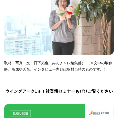
取材・写真・文：日下拓也（みんチャレ編集部） （※文中の敬称
略。所属や氏名、インタビュー内容は取材当時のものです。）
ウイングアーク1ｓｔ社登壇セミナーもぜひご覧ください