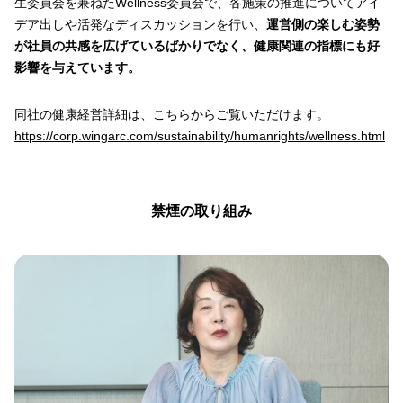
生委員会を兼ねたWellness委員会で、各施策の推進についてアイ
デア出しや活発なディスカッションを行い、
運営側の楽しむ姿勢
が社員の共感を広げているばかりでなく、健康関連の指標にも好
影響を与えています。
同社の健康経営詳細は、こちらからご覧いただけます。
https://corp.wingarc.com/sustainability/humanrights/wellness.html
禁煙の取り組み