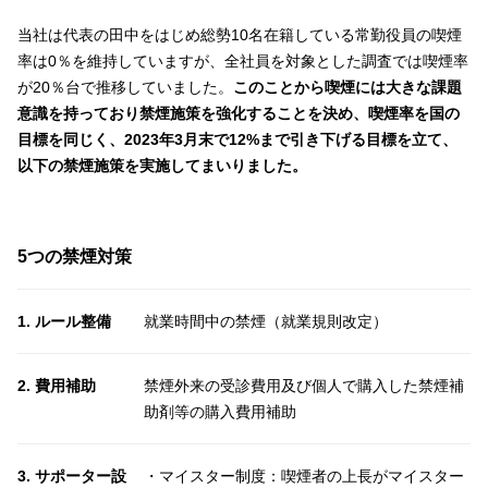
当社は代表の田中をはじめ総勢10名在籍している常勤役員の喫煙
率は0％を維持していますが、全社員を対象とした調査では喫煙率
が20％台で推移していました。
このことから喫煙には大きな課題
意識を持っており禁煙施策を強化することを決め、喫煙率を国の
目標を同じく、2023年3月末で12%まで引き下げる目標を立て、
以下の禁煙施策を実施してまいりました。
5つの禁煙対策
1. ルール整備
就業時間中の禁煙（就業規則改定）
2. 費用補助
禁煙外来の受診費用及び個人で購入した禁煙補
助剤等の購入費用補助
3. サポーター設
・マイスター制度：喫煙者の上長がマイスター