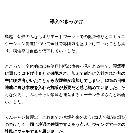
導入のきっかけ
鳥越：禁煙のみならずリモートワーク下での健康作りとコミュニ
ケーション促進について全社で雰囲気を盛り上げていたこともあ
り、喫煙率は自然と低下していました。
ところが、全体的には各健康指標の改善が見られる中で、
喫煙率
に関しては下げ止まりが確認され、加えて新たに入社された方の
中に喫煙者がいたことから喫煙率が増加してしまい、12%の目標
達成に向け本腰を入れた施策が必要だと感じ始めていました。
そ
んな矢先に、みんチャレ禁煙を運営するエーテンラボさんと出会
いました。
みんチャレ禁煙は、これまでの禁煙外来のように1人で孤独に戦う
のではなく、
同じ境遇の仲間で支えあう点が、ウイングアークの
社風にマッチすると思いました。