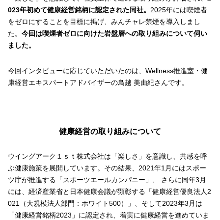
023年初めて健康経営銘柄に認定された同社。
2025年には喫煙者
をゼロにすることを目標に掲げ、みんチャレ禁煙を導入しまし
た。
今回は喫煙者ゼロに向けた岩盤層への取り組みについて伺い
ました。
今回インタビューに応じていただいたのは、Wellness推進室・健
康経営エキスパートアドバイザーの鳥越 美由紀さんです。
健康経営の取り組みについて
ウイングアーク１ｓｔ株式会社は「楽しさ」を意識し、共感を呼
ぶ健康施策を展開しています。その結果、2021年1月にはスポー
ツ庁が推進する「スポーツエールカンパニー」、 さらに同年3月
には、経済産業省と日本健康会議が顕彰する「健康経営優良法人2
021（大規模法人部門：ホワイト500）」、そして2023年3月は
「健康経営銘柄2023」に認定され、着実に健康経営を進めていま