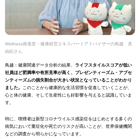
Wellness推進室・健康経営エキスパートアドバイザーの鳥越 美
由紀さん
鳥越：健康関連データ分析の結果、
ライフスタイルスコアが低い
社員ほど肥満率や有所見率が高く、プレゼンティーズム・アブセ
ンティーズムの損失割合が大きい状況となっていることがわかり
ました。
このことから健康的な生活習慣を促進していくことが、
心と体の健康、そして生産性にも好影響を与えると認識していま
す。
特に、喫煙者は新型コロナウイルス感染症をはじめとする多くの
病気において重症化や死亡のリスクが高いことが、世界保健機関
などの調査から明らかになっています。