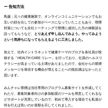
ー 告知方法
鳥越：元々の健康施策で、オンラインコミュニケーションでもお
互いの顔を出しての参加がベースになっていたこともあり、喫煙
対策についても全社ミーティングで禁煙に成功した方の体験談を
語ってもらうなど、
とりあえず申し込んでみよう。やってみよう
という気持ちになってもらえるように工夫しました。
加えて、社内イントラネットで健康テーマのブログを各社員が投
稿する「HEALTH CARE リレー」を行っており、社員のヘルスリ
テラシーが高まっている土壌がありましたので、会社からの禁煙
メッセージを発信する機会が増えることへの抵抗感はなかったと
思います。
みんチャレ禁煙は当社専用のプログラム募集サイトを作成してく
れたり、募集対象者向けの参加勧奨のツールを用意してくれるな
どサポートが充実しているので、初めて導入する場合でも私達が
何を行えば良いのか道順を示してくれました。