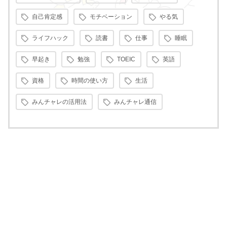
自己肯定感
モチベーション
やる気
ライフハック
読書
仕事
睡眠
早起き
勉強
TOEIC
英語
資格
時間の使い方
生活
みんチャレの活用法
みんチャレ通信