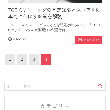
TOEICリスニングの基礎知識とスコアを効
率的に伸ばす対策を解説
「TOEICのリスニングってどんな問題が出るの？」 「TOEI
Cのリスニングの点数配分や問題数は？
2022/3/1
続きを読む
1
2
3
4
カテゴリー