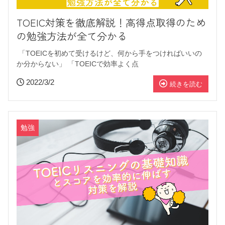
TOEIC対策を徹底解説！高得点取得のため
の勉強方法が全て分かる
「TOEICを初めて受けるけど、何から手をつければいいの
か分からない」 「TOEICで効率よく点
2022/3/2
続きを読む
勉強