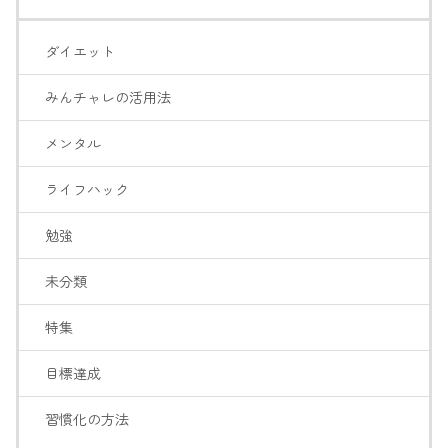
ダイエット
みんチャレの活用法
メンタル
ライフハック
勉強
未分類
特集
目標達成
習慣化の方法