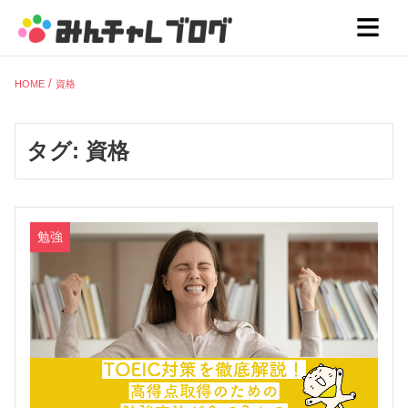
HOME
資格
タグ:
資格
勉強