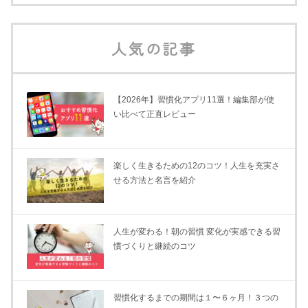
人気の記事
【2026年】習慣化アプリ11選！編集部が使
い比べて正直レビュー
楽しく生きるための12のコツ！人生を充実さ
せる方法と名言を紹介
人生が変わる！朝の習慣 変化が実感できる習
慣づくりと継続のコツ
習慣化するまでの期間は１〜６ヶ月！３つの